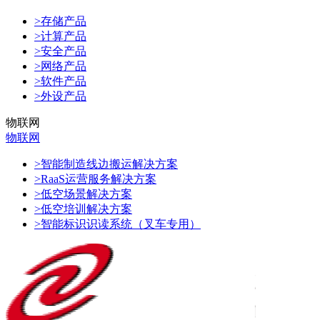
>存储产品
>计算产品
>安全产品
>网络产品
>软件产品
>外设产品
物联网
物联网
>智能制造线边搬运解决方案
>RaaS运营服务解决方案
>低空场景解决方案
>低空培训解决方案
>智能标识识读系统（叉车专用）