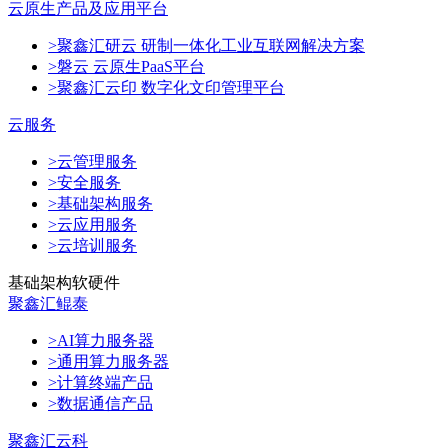
云原生产品及应用平台
>聚鑫汇研云 研制一体化工业互联网解决方案
>磐云 云原生PaaS平台
>聚鑫汇云印 数字化文印管理平台
云服务
>云管理服务
>安全服务
>基础架构服务
>云应用服务
>云培训服务
基础架构软硬件
聚鑫汇鲲泰
>AI算力服务器
>通用算力服务器
>计算终端产品
>数据通信产品
聚鑫汇云科