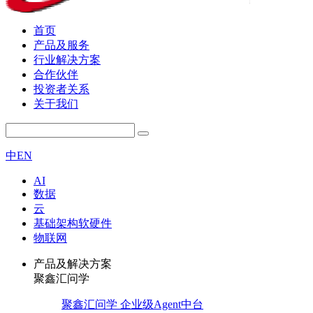
首页
产品及服务
行业解决方案
合作伙伴
投资者关系
关于我们
中
EN
AI
数据
云
基础架构软硬件
物联网
产品及解决方案
聚鑫汇问学
聚鑫汇问学 企业级Agent中台