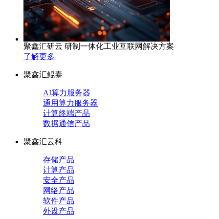
聚鑫汇研云 研制一体化工业互联网解决方案
了解更多
聚鑫汇鲲泰
AI算力服务器
通用算力服务器
计算终端产品
数据通信产品
聚鑫汇云科
存储产品
计算产品
安全产品
网络产品
软件产品
外设产品