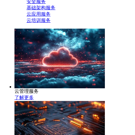
安全服务
基础架构服务
云应用服务
云培训服务
云管理服务
了解更多